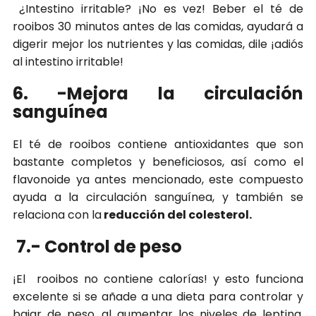
¿Intestino irritable? ¡No es vez! Beber el té de
rooibos 30 minutos antes de las comidas, ayudará a
digerir mejor los nutrientes y las comidas, dile ¡adiós
al intestino irritable!
6. -Mejora la circulación
sanguínea
El té de rooibos contiene antioxidantes que son
bastante completos y beneficiosos, así como el
flavonoide ya antes mencionado, este compuesto
ayuda a la circulación sanguínea, y también se
relaciona con la
reducción del colesterol.
7.-
Control de peso
¡El rooibos no contiene calorías! y esto funciona
excelente si se añade a una dieta para controlar y
bajar de peso, al aumentar los niveles de leptina,