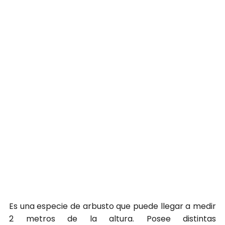
Es una especie de arbusto que puede llegar a medir
2 metros de la altura. Posee distintas